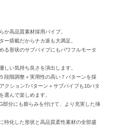
らか高品質素材採用バイブ。
ター搭載だからナカ派も大満足。
める形状のサブバイブにもパワフルモータ
優しい気持ち良さを演出します。
５段階調整＋実用性の高い７パターンを採
アクション7パターン＋サブバイブも10パタ
を選んで楽しめます。
G部分にも膨らみを付けて、より充実した挿
に特化した形状と高品質柔性素材の全部盛