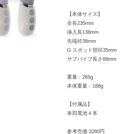
【本体サイズ】
全長235mm
挿入長138mm
先端径38mm
G スポット部径35mm
サブバイブ長さ68mm
重量：265g
本体重量：188g
【付属品】
単四電池４本
参考売価:3280円