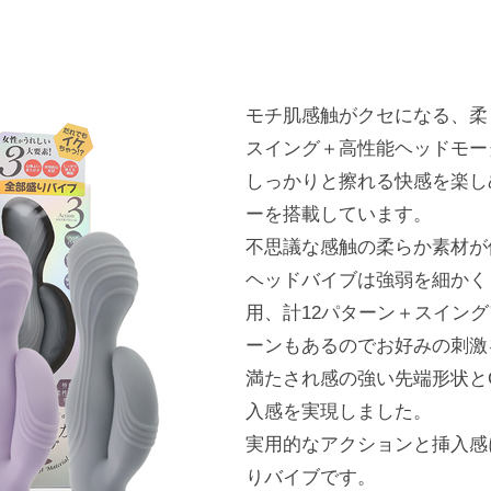
モチ肌感触がクセになる、柔
スイング＋高性能ヘッドモー
しっかりと擦れる快感を楽し
ーを搭載しています。
不思議な感触の柔らか素材が
ヘッドバイブは強弱を細かく
用、計12パターン＋スイング
ーンもあるのでお好みの刺激
満たされ感の強い先端形状と
入感を実現しました。
実用的なアクションと挿入感
りバイブです。