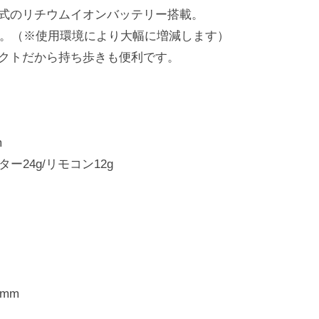
式のリチウムイオンバッテリー搭載。
可能。（※使用環境により大幅に増減します）
クトだから持ち歩きも便利です。
m
ー24g/リモコン12g
0mm