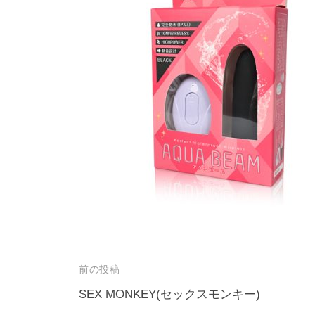
投
前の投稿
稿
SEX MONKEY(セックスモンキー)