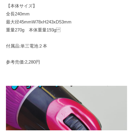
【本体サイズ】
全長240mm
最大径45mmW78xH243xD53mm
重量270g 本体重量193g
付属品:単三電池２本
参考売価:2,280円