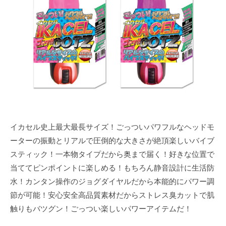
m
e
イカセル史上最大最長サイズ！ごっついパワフルなヘッドモ
ーターの振動とリアルで圧倒的な大きさが絶頂楽しいバイブ
スティック！一本物タイプだから奥まで届く！好きな位置で
当ててピンポイントに楽しめる！もちろん静音設計に生活防
水！カンタン操作のジョグダイヤルだから本能的にパワー調
節が可能！安心安全高品質素材だからストレス臭カットで肌
触りもバツグン！ごっつい楽しいパワーアイテムだ！