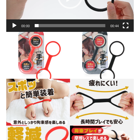
ヤ
ー
00:00
00:44