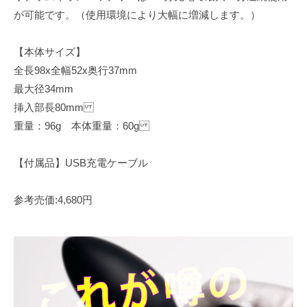
が可能です。（使用環境により大幅に増減します。）
【本体サイズ】
全長98x全幅52x奥行37mm
最大径34mm
挿入部長80mm
重量：96g 本体重量：60g
【付属品】USB充電ケーブル
参考売価:4,680円