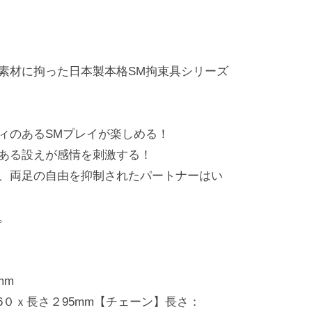
素材に拘った日本製本格SM拘束具シリーズ
ィのあるSMプレイが楽しめる！
ある設えが感情を刺激する！
、両足の自由を抑制されたパートナーはい
。
mm
6０ｘ長さ２95mm【チェーン】長さ：