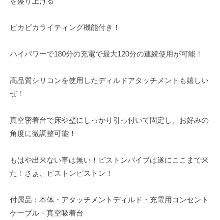
を盛り上げる
ピカピカライティング機能付き！
ハイパワーで180分の充電で最大120分の連続使用が可能！
高品質シリコンを使用したディルドアタッチメントも嬉しい
ぜ！
真空密着台で床や壁にしっかり引っ付いて固定し、お好みの
角度に微調整可能！
もはや出来ない事は無い！ピストンバイブは遂にここまで来
た！さぁ、ピストンピストン！
付属品：本体・アタッチメントディルド・充電用コンセント
ケーブル・真空吸着台