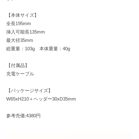
【本体サイズ】
全長195mm
挿入可能長135mm
最大径35mm
総重量：103g 本体重量：40g
【付属品】
充電ケーブル
【パッケージサイズ】
W65xH210＋ヘッダー30xD35mm
参考売価:4380円