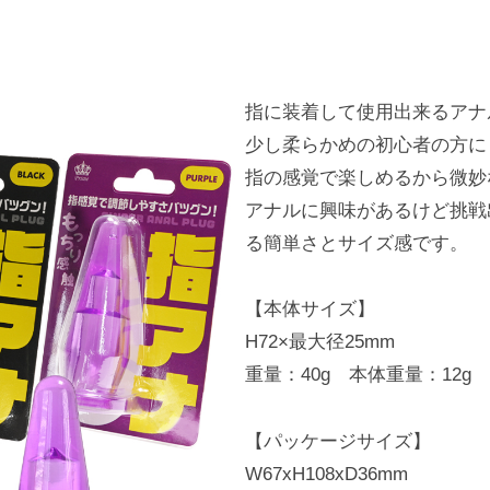
指に装着して使用出来るアナ
少し柔らかめの初心者の方に
指の感覚で楽しめるから微妙
アナルに興味があるけど挑戦
る簡単さとサイズ感です。
【本体サイズ】
H72×最大径25mm
重量：40g 本体重量：12g
【パッケージサイズ】
W67xH108xD36mm