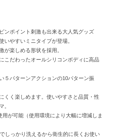
ピンポイント刺激も出来る大人気グッズ
使いやすいミニタイプが登場。
激が楽しめる形状を採用。
にこだわったオールシリコンボディに高品
い５パターンアクションの10パターン振
にくく楽しめます。使いやすさと品質・性
マ。
続使用が可能（使用環境により大幅に増減しま
なのでしっかり洗えるから衛生的に長くお使い