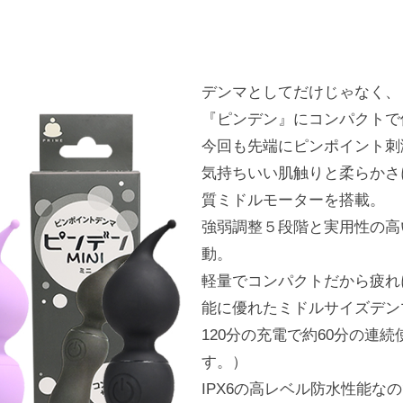
デンマとしてだけじゃなく、
『ピンデン』にコンパクトで
今回も先端にピンポイント刺
気持ちいい肌触りと柔らかさ
質ミドルモーターを搭載。
強弱調整５段階と実用性の高
動。
軽量でコンパクトだから疲れ
能に優れたミドルサイズデン
120分の充電で約60分の連
す。）
IPX6の高レベル防水性能