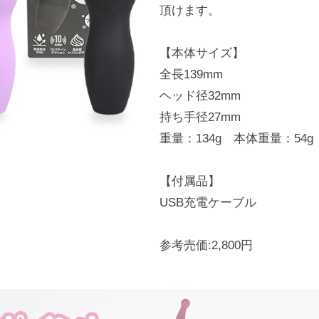
頂けます。
【本体サイズ】
全長139mm
ヘッド径32mm
持ち手径27mm
重量：134g 本体重量：54g
【付属品】
USB充電ケーブル
参考売価:2,800円