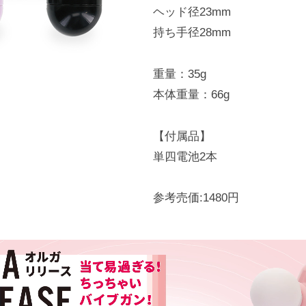
ヘッド径23mm
持ち手径28mm
重量：35g
本体重量：66g
【付属品】
単四電池2本
参考売価:1480円