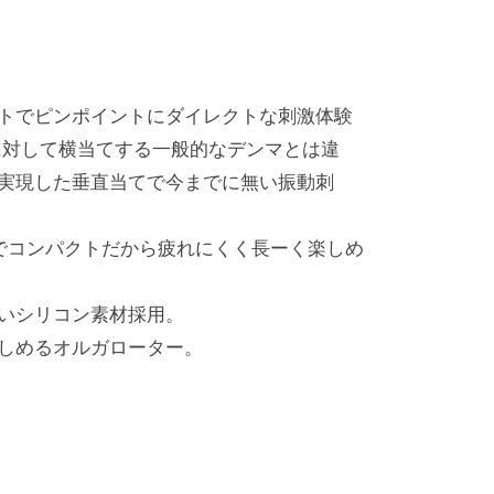
トでピンポイントにダイレクトな刺激体験
に対して横当てする一般的なデンマとは違
実現した垂直当てで今までに無い振動刺
量でコンパクトだから疲れにくく長ーく楽しめ
いシリコン素材採用。
しめるオルガローター。