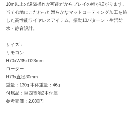
10m以上の遠隔操作が可能だからプレイの幅が拡がります。
当て心地にこだわった滑らかなマットコーティング加工を施
した高性能ワイヤレスアイテム。振動10パターン・生活防
水・静音設計。
サイズ：
リモコン
H70xW35xD23mm
ローター
H73x直径30mm
重量：130g 本体重量：46g
付属品：単四電池2本付属
参考売価：2,080円