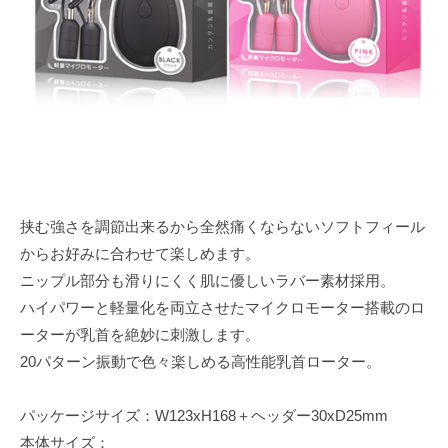
e
挟む強さを調節出来るから全然痛くならないソフトフィール
からお好みに合わせて楽しめます。
ニップル部分も滑りにくく肌に優しいラバー素材採用。
ハイパワーと軽量化を両立させたマイクロモーター搭載のロ
ーターが乳首を絶妙に刺激します。
20パターン振動で色々楽しめる高性能乳首ローター。
パッケージサイズ：W123xH168＋ヘッダー30xD25mm
本体サイズ：