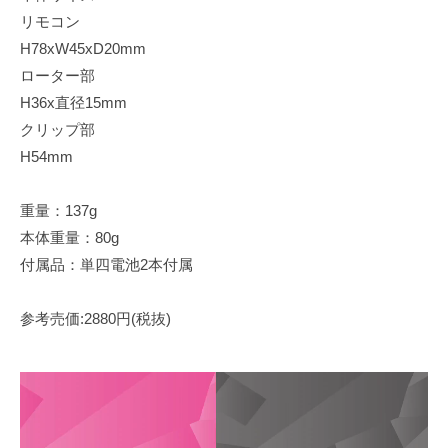
リモコン
H78xW45xD20mm
ローター部
H36x直径15mm
クリップ部
H54mm
重量：137g
本体重量：80g
付属品：単四電池2本付属
参考売価:2880円(税抜)