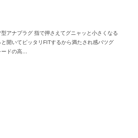
型アナプラグ 指で押さえてグニャッと小さくなる
と開いてピッタリFITするから満たされ感バツグ
レードの高…