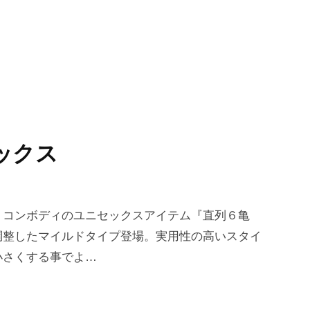
ックス
リコンボディのユニセックスアイテム『直列６亀
調整したマイルドタイプ登場。実用性の高いスタイ
小さくする事でよ…