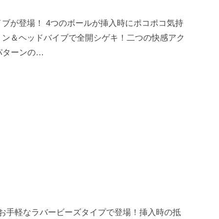
ブが登場！ 4つのボールが挿入時にポコポコ気持
ョン＆ヘッドバイブで全開シゲキ！二つの快感アク
パターンの…
くお手軽なラバービーズタイプで登場！挿入時の抵