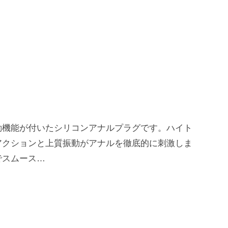
動機能が付いたシリコンアナルプラグです。 ハイト
アクションと上質振動がアナルを徹底的に刺激しま
でスムース…