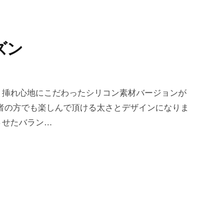
ズン
・挿れ心地にこだわったシリコン素材バージョンが
者の方でも楽しんで頂ける太さとデザインになりま
させたバラン…