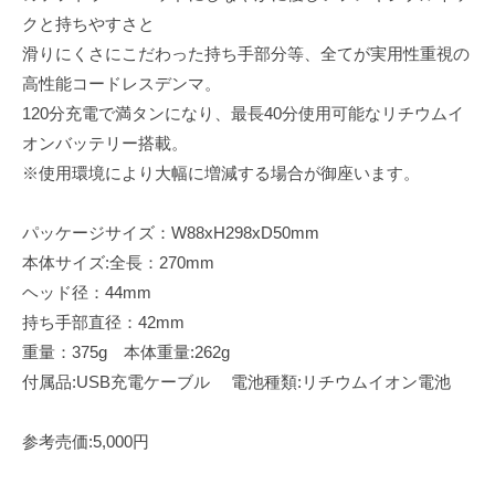
クと持ちやすさと
滑りにくさにこだわった持ち手部分等、全てが実用性重視の
高性能コードレスデンマ。
120分充電で満タンになり、最長40分使用可能なリチウムイ
オンバッテリー搭載。
※使用環境により大幅に増減する場合が御座います。
パッケージサイズ：W88xH298xD50mm
本体サイズ:全長：270mm
ヘッド径：44mm
持ち手部直径：42mm
重量：375g 本体重量:262g
付属品:USB充電ケーブル 電池種類:リチウムイオン電池
参考売価:5,000円